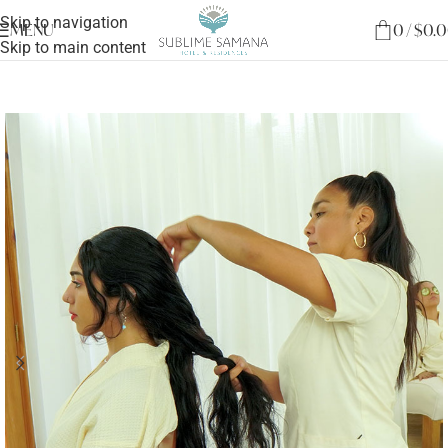
Skip to navigation
MENU
0
/
$
0.
Skip to main content