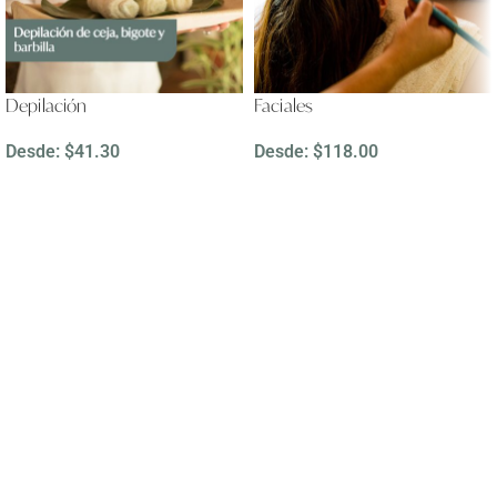
Depilación
Faciales
Desde:
$
41.30
Desde:
$
118.00
LEER MÁS
LEER MÁS