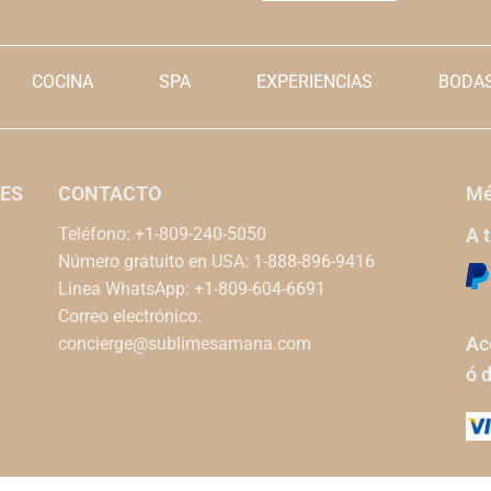
COCINA
SPA
EXPERIENCIAS
BODAS
ES
CONTACTO
Mé
Teléfono: +1-809-240-5050
A 
Número gratuito en USA: 1-888-896-9416
Linea WhatsApp: +1-809-604-6691
Correo electrónico:
Ac
concierge@sublimesamana.com
ó 