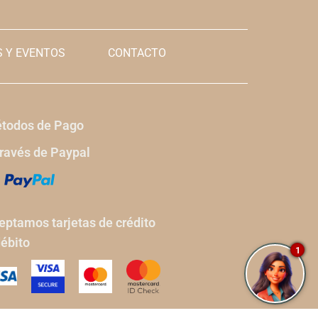
 Y EVENTOS
CONTACTO
todos de Pago
través de Paypal
eptamos tarjetas de crédito
débito
1