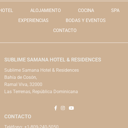
HOTEL
ALOJAMIENTO
COCINA
SPA
EXPERIENCIAS
BODAS Y EVENTOS
CONTACTO
SUBLIME SAMANA HOTEL & RESIDENCES
Sublime Samana Hotel & Residences
Bahía de Cosón,
Ramal Viva, 32000
Las Terrenas, República Dominicana
CONTACTO
Teléfono: +1-809-240-5050