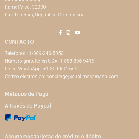
Ramal Viva, 32000
Las Terrenas, República Dominicana
CONTACTO
Teléfono: +1-809-240-5050
Número gratuito en USA: 1-888-896-9416
Linea WhatsApp: +1-809-604-6691
Correo electrónico:
concierge@sublimesamana.com
Métodos de Pago
A través de Paypal
Aceptamos tarjetas de crédito ó débito