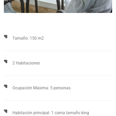
Tamaño: 150 m2
2 Habitaciones
Ocupación Máxima: 5 personas.
Habitación principal: 1 cama tamaño king