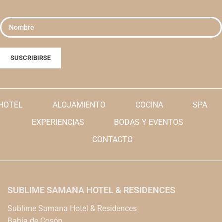
HOTEL
ALOJAMIENTO
COCINA
SPA
EXPERIENCIAS
BODAS Y EVENTOS
CONTACTO
SUBLIME SAMANA HOTEL & RESIDENCES
Sublime Samana Hotel & Residences
Bahía de Cosón,