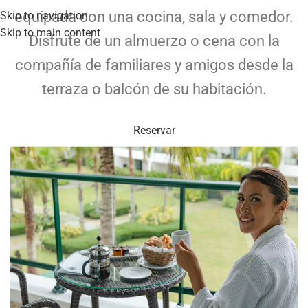
equipada con una cocina, sala y comedor.
Skip to navigation
Skip to main content
Disfrute de un almuerzo o cena con la
compañía de familiares y amigos desde la
terraza o balcón de su habitación.
Reservar