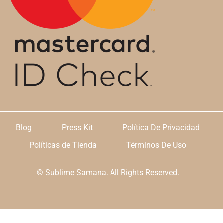
Blog
Press Kit
Política De Privacidad
Políticas de Tienda
Términos De Uso
© Sublime Samana. All Rights Reserved.