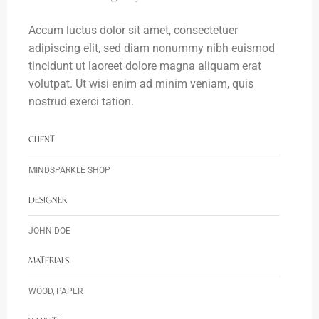
Accum luctus dolor sit amet, consectetuer
adipiscing elit, sed diam nonummy nibh euismod
tincidunt ut laoreet dolore magna aliquam erat
volutpat. Ut wisi enim ad minim veniam, quis
nostrud exerci tation.
CLIENT
MINDSPARKLE SHOP
DESIGNER
JOHN DOE
MATERIALS
WOOD, PAPER