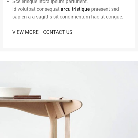
Scelerisque litora ipsum parturient.
Id volutpat consequat
arcu tristique
praesent sed
sapien a a sagittis sit condimentum hac ut congue.
VIEW MORE
CONTACT US