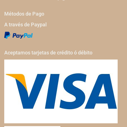
Métodos de Pago
A través de Paypal
Aceptamos tarjetas de crédito ó débito