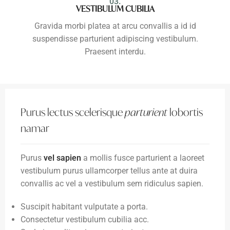
03.
VESTIBULUM CUBILIA
Gravida morbi platea at arcu convallis a id id
suspendisse parturient adipiscing vestibulum.
Praesent interdu.
Purus lectus scelerisque
parturient
lobortis
namar
Purus
vel sapien
a mollis fusce parturient a laoreet
vestibulum purus ullamcorper tellus ante at duira
convallis ac vel a vestibulum sem ridiculus sapien.
Suscipit habitant vulputate a porta.
Consectetur vestibulum cubilia acc.