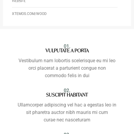
WEBSITE
XTEMOS.COM/WOOD
01.
VULPUTATE A PORTA
Vestibulum nam lobortis scelerisque eu mi leo
orci placerat a parturient congue non
commodo felis in dui
02.
SUSCIPIT HABITANT
Ullamcorper adipiscing vel hac a egestas leo in
sit pharetra auctor nibh mauris mi cum
curae nec nasceturam