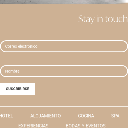
Stay in touch
Rhoncus quisque sollicitudin
Decor
HOTEL
ALOJAMIENTO
COCINA
SPA
EXPERIENCIAS
BODAS Y EVENTOS