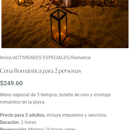
Inicio
/
ACTIVIDADES ESPECIALES
/
Romance
Cena Romántica para 2 personas
$
249.60
Menú especial de 3 tiempos, botella de vino y montaje
romántico en la playa.
Precio para 2 adultos
, incluye impuestos y servicios.
Duración:
2 horas
Reservación:
Mínimo 24 horas antes