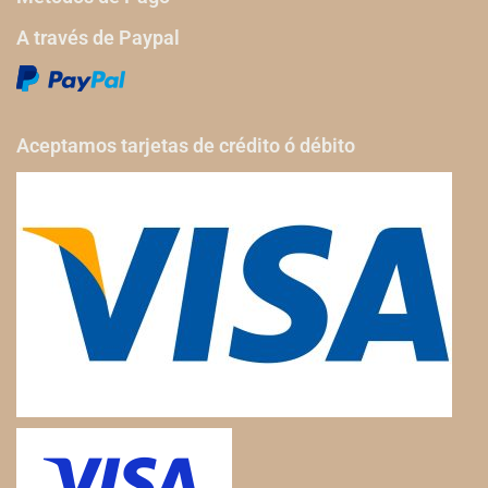
A través de Paypal
Aceptamos tarjetas de crédito ó débito