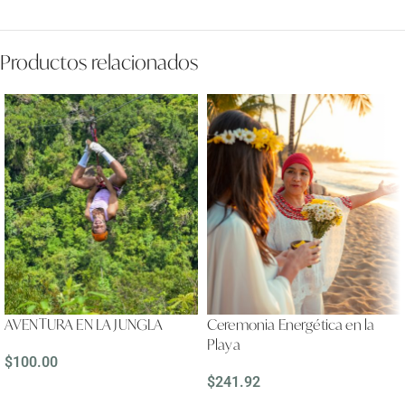
Productos relacionados
AVENTURA EN LA JUNGLA
Ceremonia Energética en la
Playa
$
100.00
$
241.92
LEER MÁS