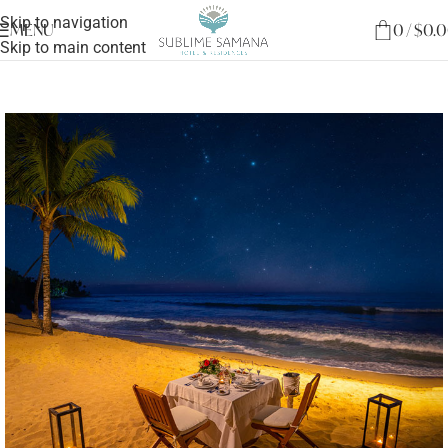
Skip to navigation
MENU
0
/
$
0.
Skip to main content