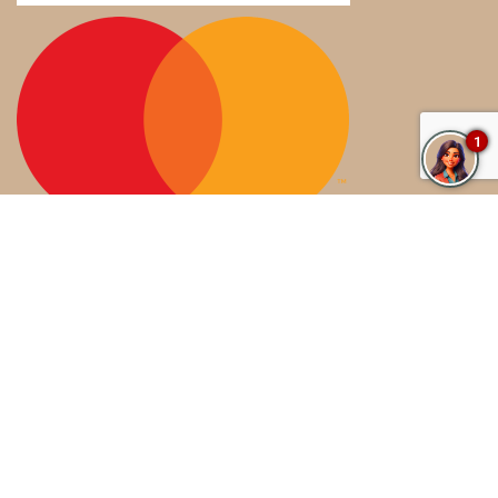
1
Blog
Press Kit
Política De Privacidad
Políticas de Tienda
Términos De Uso