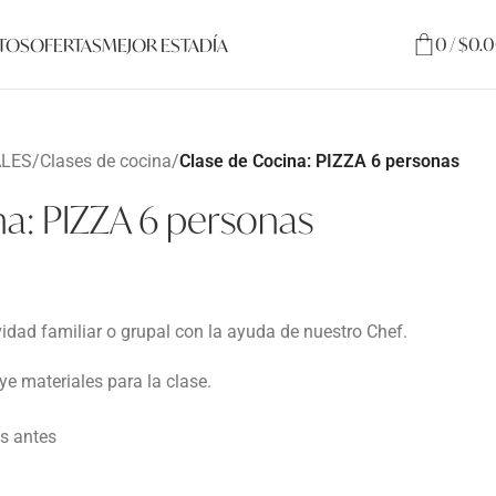
0
/
$
0.
TOS
OFERTAS
MEJOR ESTADÍA
ALES
/
Clases de cocina
/
Clase de Cocina: PIZZA 6 personas
a: PIZZA 6 personas
vidad familiar o grupal con la ayuda de nuestro Chef.
uye materiales para la clase.
s antes