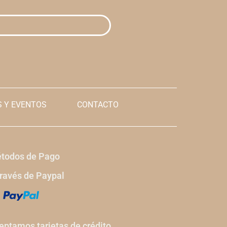
 Y EVENTOS
CONTACTO
todos de Pago
través de Paypal
eptamos tarjetas de crédito