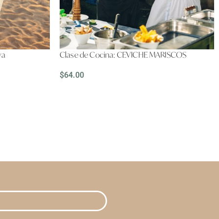
ya
Clase de Cocina: CEVICHE MARISCOS
$
64.00
LEER MÁS