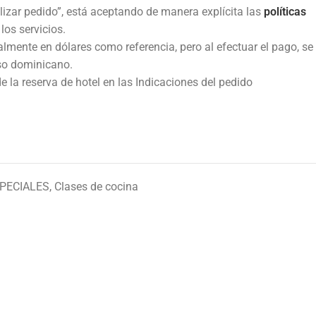
alizar pedido”, está aceptando de manera explícita las
políticas
los servicios.
almente en dólares como referencia, pero al efectuar el pago, se
so dominicano.
 la reserva de hotel en las Indicaciones del pedido
PECIALES
,
Clases de cocina