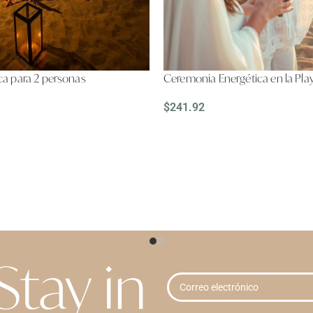
a para 2 personas
Ceremonia Energética en la Pla
$
241.92
LEER MÁS
Stay in