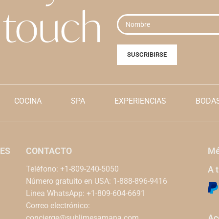
touch
COCINA
SPA
EXPERIENCIAS
BODAS
ES
CONTACTO
Mé
Teléfono: +1-809-240-5050
A 
Número gratuito en USA: 1-888-896-9416
Linea WhatsApp: +1-809-604-6691
Correo electrónico:
Ac
concierge@sublimesamana.com