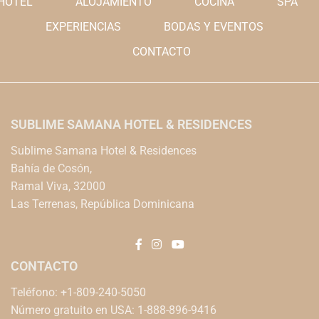
HOTEL
ALOJAMIENTO
COCINA
SPA
EXPERIENCIAS
BODAS Y EVENTOS
CONTACTO
SUBLIME SAMANA HOTEL & RESIDENCES
Sublime Samana Hotel & Residences
Bahía de Cosón,
Ramal Viva, 32000
Las Terrenas, República Dominicana
CONTACTO
Teléfono: +1-809-240-5050
Número gratuito en USA: 1-888-896-9416