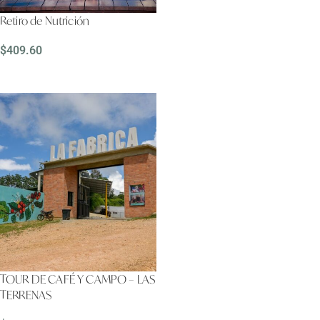
LEER MÁS
Retiro de Nutrición
$
409.60
SELECCIONA UNA OPCIÓN
TOUR DE CAFÉ Y CAMPO – LAS
TERRENAS