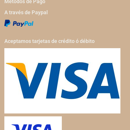
Métodos de Pago
A través de Paypal
Aceptamos tarjetas de crédito ó débito