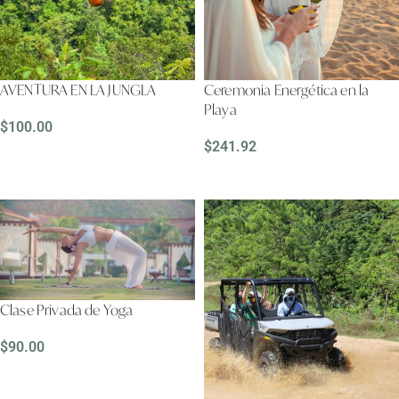
AVENTURA EN LA JUNGLA
Ceremonia Energética en la
Playa
$
100.00
$
241.92
LEER MÁS
LEER MÁS
Clase Privada de Yoga
$
90.00
LEER MÁS