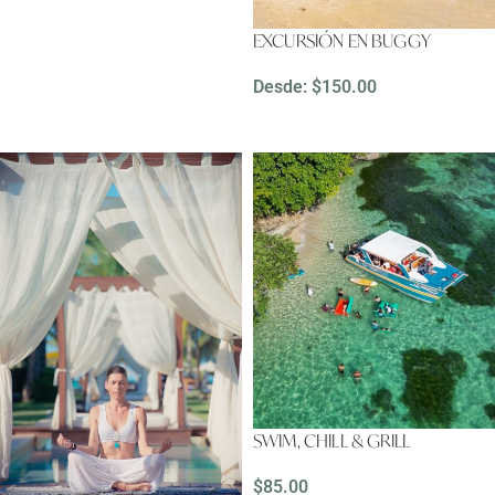
EXCURSIÓN EN BUGGY
Desde:
$
150.00
LEER MÁS
SWIM, CHILL & GRILL
$
85.00