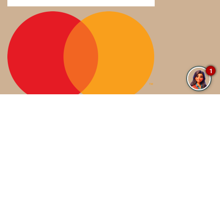
1
Blog
Press Kit
Política De Privacidad
Políticas de Tienda
Términos De Uso