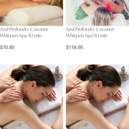
Azul Profundo- Coconut
Azul Profundo- Coconut
Whispers Spa 30 min
Whispers Spa 50 min
$
70.80
$
118.00
LEER MÁS
LEER MÁS