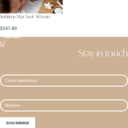
Sublime Mar Azul- 80 min
$
247.80
LEER MÁS
Stay in touch