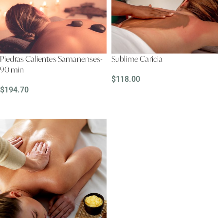
Piedras Calientes Samanenses-
Sublime Caricia
90 min
$
118.00
$
194.70
LEER MÁS
LEER MÁS