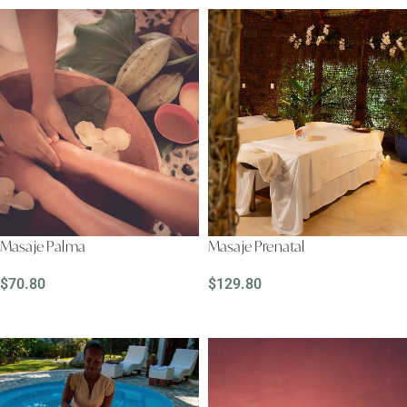
Masaje Palma
Masaje Prenatal
$
70.80
$
129.80
LEER MÁS
LEER MÁS