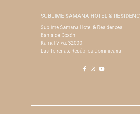
SUBLIME SAMANA HOTEL & RESIDENC
Sublime Samana Hotel & Residences
Bahía de Cosón,
Ramal Viva, 32000
Las Terrenas, República Dominicana
Blog
Press Kit
Política De 