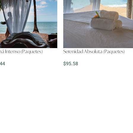
á Intenso (Paquetes)
Serenidad Absoluta (Paquetes)
.44
$
95.58
 MÁS
LEER MÁS