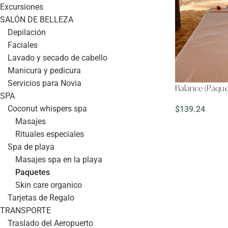
Excursiones
SALÓN DE BELLEZA
Depilación
Faciales
Lavado y secado de cabello
Manicura y pedicura
Servicios para Novia
Balance (Paque
SPA
Coconut whispers spa
$
139.24
Masajes
LEER MÁS
Rituales especiales
Spa de playa
Masajes spa en la playa
Paquetes
Skin care organico
Tarjetas de Regalo
TRANSPORTE
Traslado del Aeropuerto