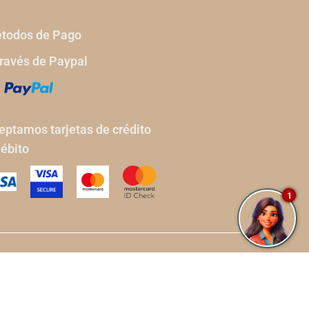
todos de Pago
través de Paypal
eptamos tarjetas de crédito
débito
1
© Sublime Samana. All Rights Reserved.