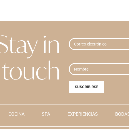
Stay in
touch
COCINA
SPA
EXPERIENCIAS
BODAS