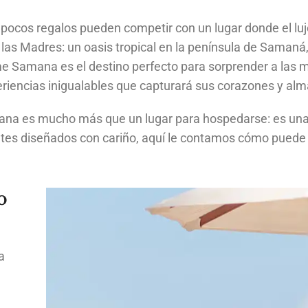
ocos regalos pueden competir con un lugar donde el luj
 las Madres
: un oasis tropical en la península de Saman
ime Samana es el destino perfecto para sorprender a las
periencias inigualables que capturará sus corazones y al
mana es mucho más que un lugar para hospedarse: es una
etes diseñados con cariño, aquí le contamos cómo puede
o
a