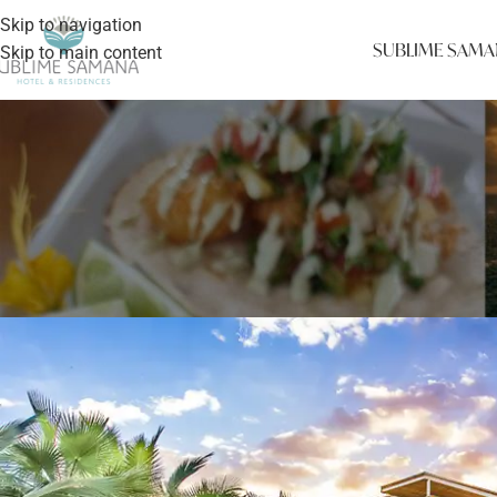
Skip to navigation
SUBLIME SAMA
Skip to main content
NO
Vive experiencias únicas en Sub
Posted by
Rese