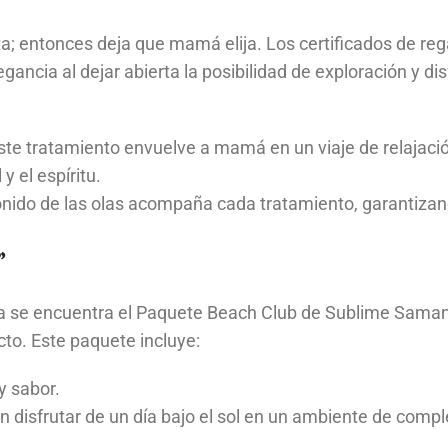
a; entonces deja que mamá elija. Los certificados de reg
gancia al dejar abierta la posibilidad de exploración y di
este tratamiento envuelve a mamá en un viaje de relajaci
y el espíritu.
sonido de las olas acompaña cada tratamiento, garantiza
”
da se encuentra el Paquete Beach Club de Sublime Sama
to. Este paquete incluye:
y sabor.
n disfrutar de un día bajo el sol en un ambiente de compl