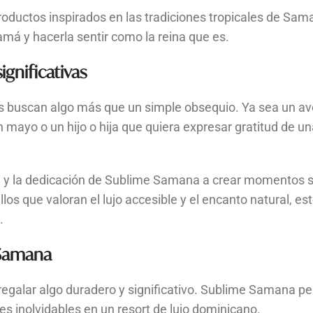
productos inspirados en las tradiciones tropicales de Sa
amá y hacerla sentir como la reina que es.
ignificativas
s buscan algo más que un simple obsequio. Ya sea un av
n mayo o un hijo o hija que quiera expresar gratitud de 
alle y la dedicación de Sublime Samana a crear momentos s
llos que valoran el lujo accesible y el encanto natural, e
e.
e Samana
e regalar algo duradero y significativo. Sublime Samana pe
s inolvidables en un resort de lujo dominicano.