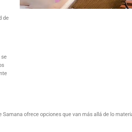
d de
 se
os
nte
 Samana ofrece opciones que van más allá de lo material