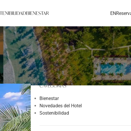
TENIBILIDAD
BIENESTAR
EN
Reserv
TODAS LAS NOTAS
mamá
CATEGORÍAS
Bienestar
Novedades del Hotel
Sostenibilidad