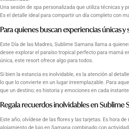
Una sesión de spa personalizada que utiliza técnicas y 
Es el detalle ideal para compartir un día completo con m
Para quienes buscan experiencias únicas y s
Este Día de las Madres, Sublime Samana llama a quiene
desee explorar el paraíso tropical perfecto para mamá e
única, este resort ofrece algo para todos.
Si bien la estancia es inolvidable, es la atención al det
lo que lo convierte en un lugar irreemplazable. Para aque
que un destino; es historia y emociones en cada instant
Regala recuerdos inolvidables en Sublim
Este año, olvídese de las flores y las tarjetas. Es hora d
alojamiento de lujo en Samana combinado con actividade