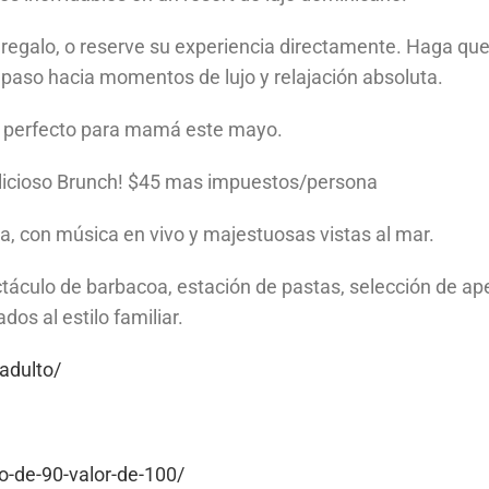
e regalo, o reserve su experiencia directamente. Haga que
r paso hacia momentos de lujo y relajación absoluta.
so perfecto para mamá este mayo.
elicioso Brunch! $45 mas impuestos/persona
a, con música en vivo y majestuosas vistas al mar.
ctáculo de barbacoa, estación de pastas, selección de ape
dos al estilo familiar.
adulto/
o-de-90-valor-de-100/