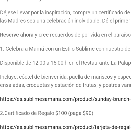
Déjese llevar por la inspiración, compre un certificado d
las Madres sea una celebración inolvidable. Dé el prime
Reserve ahora
y cree recuerdos de por vida en el paraí
1.¡Celebra a Mamá con un Estilo Sublime con nuestro d
Disponible de 12:00 a 15:00 h en el Restaurante La Palap
Incluye: cóctel de bienvenida, paella de mariscos y espe
ensaladas, croquetas y estación de frutas; y postres varia
https://es.sublimesamana.com/product/sunday-brunch-
2.Certificado de Regalo $100 (paga $90)
https://es.sublimesamana.com/product/tarjeta-de-regal