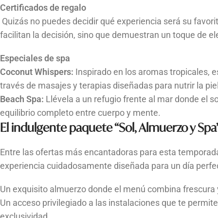
Certificados de regalo
Quizás no puedes decidir qué experiencia será su favorit
facilitan la decisión, sino que demuestran un toque de ele
Especiales de spa
Coconut Whispers:
Inspirado en los aromas tropicales, 
través de masajes y terapias diseñadas para nutrir la piel 
Beach Spa:
Llévela a un refugio frente al mar donde el 
equilibrio completo entre cuerpo y mente.
El indulgente paquete “Sol, Almuerzo y Spa
Entre las ofertas más encantadoras para esta tempora
experiencia cuidadosamente diseñada para un día perfec
Un exquisito almuerzo donde el menú combina frescura 
Un acceso privilegiado a las instalaciones que te permite
exclusividad.