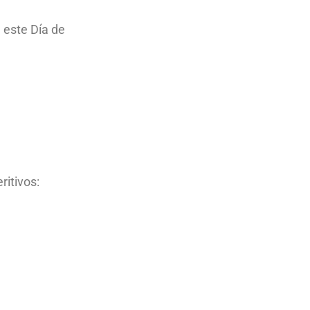
 este Día de
ritivos: