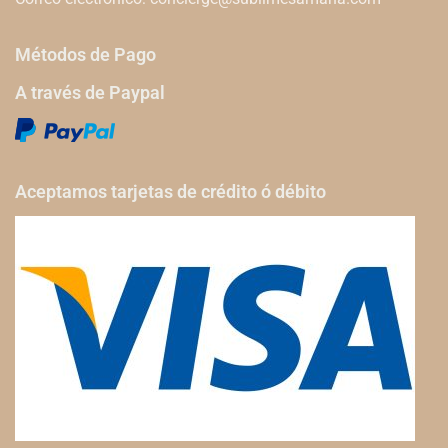
Métodos de Pago
A través de Paypal
Aceptamos tarjetas de crédito ó débito