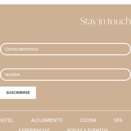
Stay in touch
HOTEL
ALOJAMIENTO
COCINA
SPA
EXPERIENCIAS
BODAS Y EVENTOS