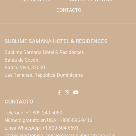
CONTACTO
SUBLIME SAMANA HOTEL & RESIDENCES
Sublime Samana Hotel & Residences
Bahía de Cosón,
Ramal Viva, 32000
Las Terrenas, República Dominicana
CONTACTO
Teléfono: +1-809-240-5050
Número gratuito en USA: 1-888-896-9416
Linea WhatsApp: +1-809-604-6691
Correo electrónico:
concierge@sublimesamana.com