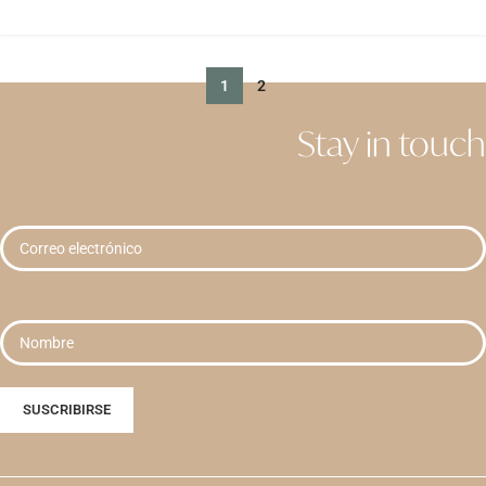
1
2
Stay in touch