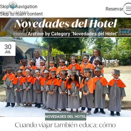
Skip to navigation
Reservar
Skip to main content
Novedades del Hotel
Home
/
Archive by Category "Novedades del Hotel"
30
JUL
NOVEDADES DEL HOTEL
Cuando viajar también educa: cómo