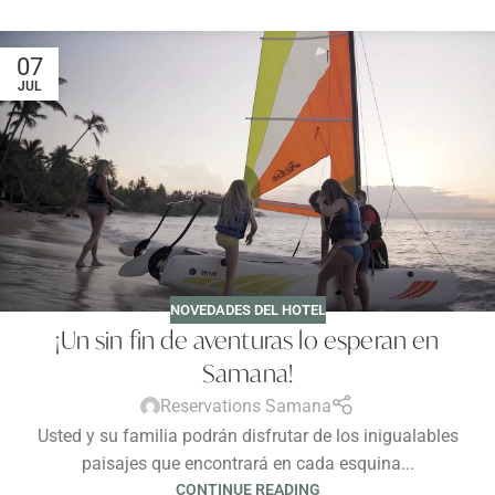
07
JUL
NOVEDADES DEL HOTEL
¡Un sin fin de aventuras lo esperan en
Samana!
Reservations Samana
Usted y su familia podrán disfrutar de los inigualables
paisajes que encontrará en cada esquina...
CONTINUE READING