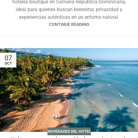
hoteles boutique en Samaná República Dominicana,
ideal para quienes buscan bienestar, privacidad y
experiencias auténticas en un entorno natural.
CONTINUE READING
07
OCT
NOVEDADES DEL HOTEL